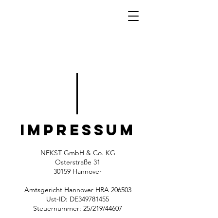
THE
NEKST
IMPRESSUM
NEKST GmbH & Co. KG
Osterstraße 31
30159 Hannover
Amtsgericht Hannover HRA 206503
Ust-ID: DE349781455
Steuernummer: 25/219/44607